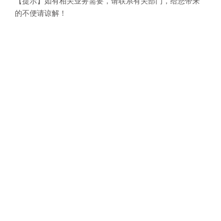
【提示】如有相关业务需要，请联系有关部门，给您带来
的不便请谅解！