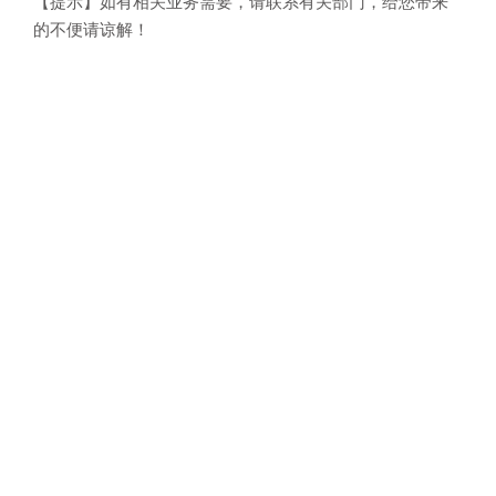
【提示】如有相关业务需要，请联系有关部门，给您带来
的不便请谅解！