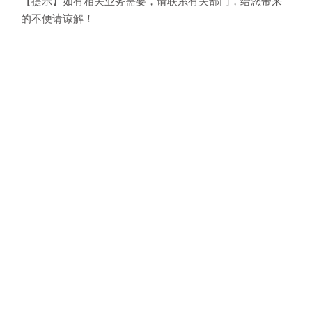
【提示】如有相关业务需要，请联系有关部门，给您带来
的不便请谅解！