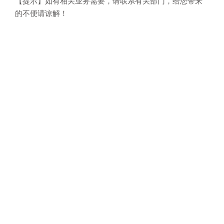
【提示】如有相关业务需要，请联系有关部门，给您带来
的不便请谅解！