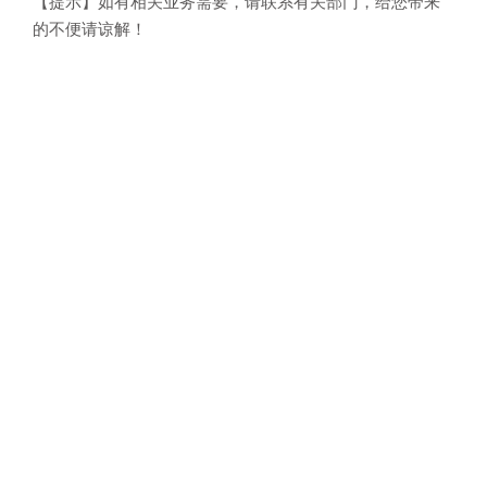
【提示】如有相关业务需要，请联系有关部门，给您带来
的不便请谅解！