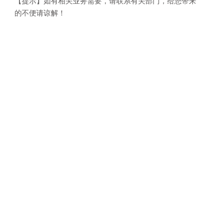
【提示】如有相关业务需要，请联系有关部门，给您带来
的不便请谅解！