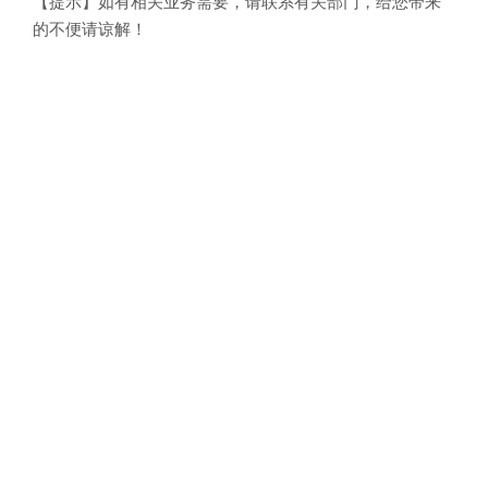
【提示】如有相关业务需要，请联系有关部门，给您带来
的不便请谅解！