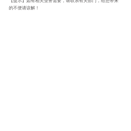
【提示】如有相关业务需要，请联系有关部门，给您带来
的不便请谅解！